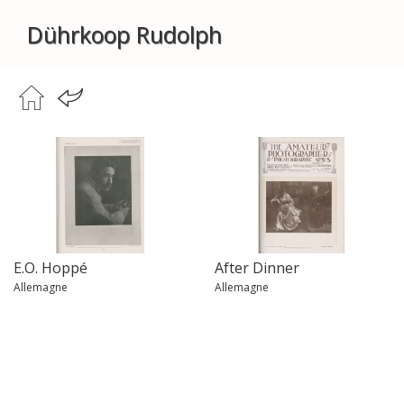
Dührkoop Rudolph
E.O. Hoppé
After Dinner
Allemagne
Allemagne