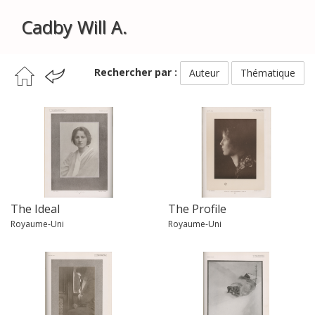
Cadby Will A.
Rechercher par :
Auteur
Thématique
The Ideal
The Profile
Royaume-Uni
Royaume-Uni