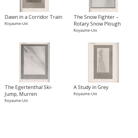
Dawn in a Corridor Train
The Snow Fighter –
Rotary Snow Plough
Royaume-Uni
Royaume-Uni
The Egertenthal Ski-
A Study in Grey
Jump, Murren
Royaume-Uni
Royaume-Uni