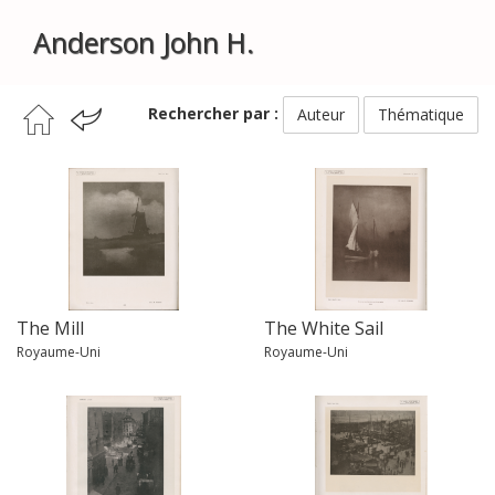
Anderson John H.
Rechercher par :
Auteur
Thématique
The Mill
The White Sail
Royaume-Uni
Royaume-Uni