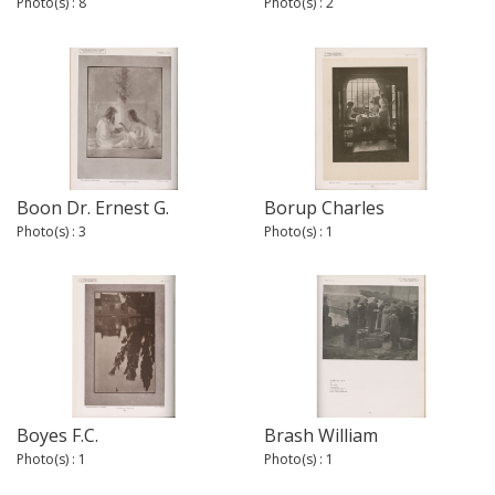
Photo(s) : 8
Photo(s) : 2
Boon Dr. Ernest G.
Borup Charles
Photo(s) : 3
Photo(s) : 1
Boyes F.C.
Brash William
Photo(s) : 1
Photo(s) : 1