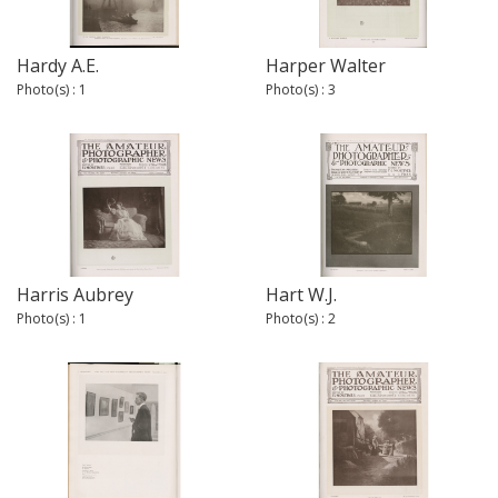
Hardy A.E.
Harper Walter
Photo(s) : 1
Photo(s) : 3
Harris Aubrey
Hart W.J.
Photo(s) : 1
Photo(s) : 2