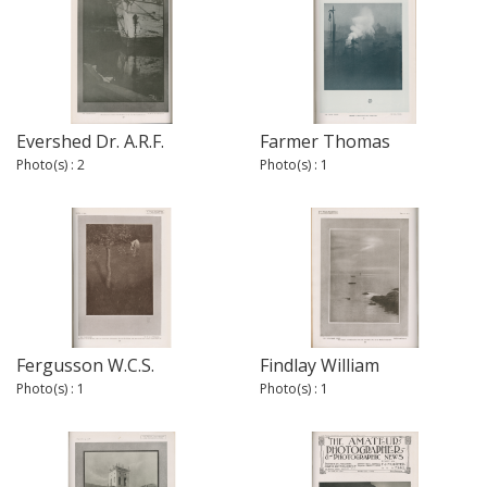
Evershed Dr. A.R.F.
Farmer Thomas
Photo(s) : 2
Photo(s) : 1
Fergusson W.C.S.
Findlay William
Photo(s) : 1
Photo(s) : 1