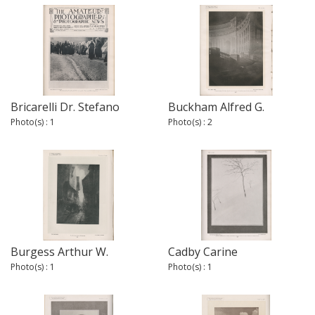
Bricarelli Dr. Stefano
Buckham Alfred G.
Photo(s) : 1
Photo(s) : 2
Burgess Arthur W.
Cadby Carine
Photo(s) : 1
Photo(s) : 1