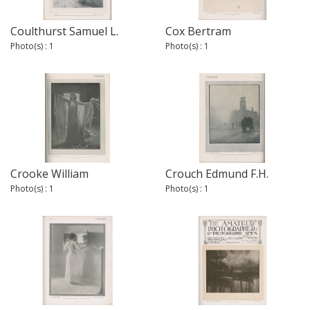
Coulthurst Samuel L.
Cox Bertram
Photo(s) : 1
Photo(s) : 1
Crooke William
Crouch Edmund F.H.
Photo(s) : 1
Photo(s) : 1