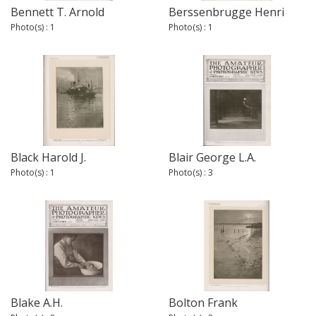
Bennett T. Arnold
Berssenbrugge Henri
Photo(s) : 1
Photo(s) : 1
Black Harold J.
Blair George L.A.
Photo(s) : 1
Photo(s) : 3
Blake A.H.
Bolton Frank