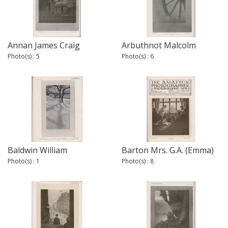
Annan James Craig
Arbuthnot Malcolm
Photo(s) : 5
Photo(s) : 6
Baldwin William
Barton Mrs. G.A. (Emma)
Photo(s) : 1
Photo(s) : 8