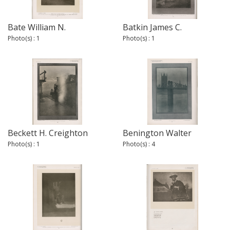
Bate William N.
Batkin James C.
Photo(s) : 1
Photo(s) : 1
Beckett H. Creighton
Benington Walter
Photo(s) : 1
Photo(s) : 4