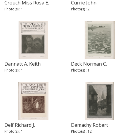
Crouch Miss Rosa E.
Currie John
Photo(s) : 1
Photo(s) : 2
Dannatt A. Keith
Deck Norman C.
Photo(s) : 1
Photo(s) : 1
Delf Richard J.
Demachy Robert
Photo(s) : 1
Photo(s) : 12