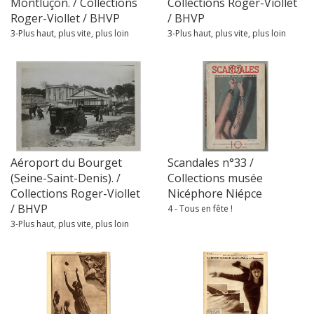
Montluçon. / Collections
Collections Roger-Viollet
Roger-Viollet / BHVP
/ BHVP
3-Plus haut, plus vite, plus loin
3-Plus haut, plus vite, plus loin
Aéroport du Bourget
Scandales n°33 /
(Seine-Saint-Denis). /
Collections musée
Collections Roger-Viollet
Nicéphore Niépce
/ BHVP
4 - Tous en fête !
3-Plus haut, plus vite, plus loin