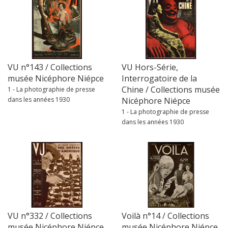
VU n°143 / Collections
VU Hors-Série,
musée Nicéphore Niépce
Interrogatoire de la
Chine / Collections musée
1 - La photographie de presse
dans les années 1930
Nicéphore Niépce
1 - La photographie de presse
dans les années 1930
VU n°332 / Collections
Voilà n°14 / Collections
musée Nicéphore Niépce
musée Nicéphore Niépce