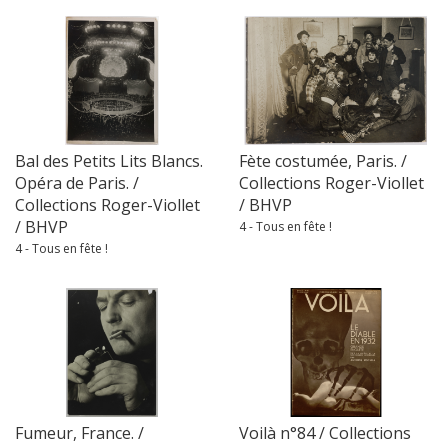
Bal des Petits Lits Blancs.
Fète costumée, Paris. /
Opéra de Paris. /
Collections Roger-Viollet
Collections Roger-Viollet
/ BHVP
/ BHVP
4 - Tous en fête !
4 - Tous en fête !
Fumeur, France. /
Voilà n°84 / Collections