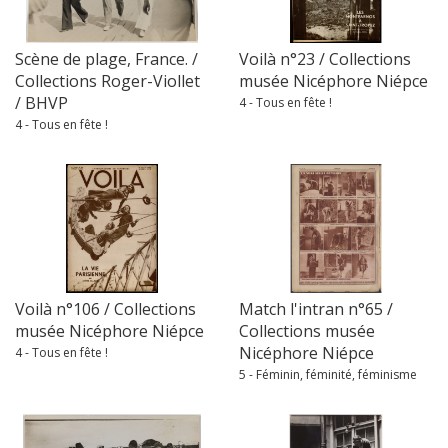
Scène de plage, France. /
Voilà n°23 / Collections
Collections Roger-Viollet
musée Nicéphore Niépce
/ BHVP
4 - Tous en fête !
4 - Tous en fête !
Voilà n°106 / Collections
Match l'intran n°65 /
musée Nicéphore Niépce
Collections musée
Nicéphore Niépce
4 - Tous en fête !
5 - Féminin, féminité, féminisme