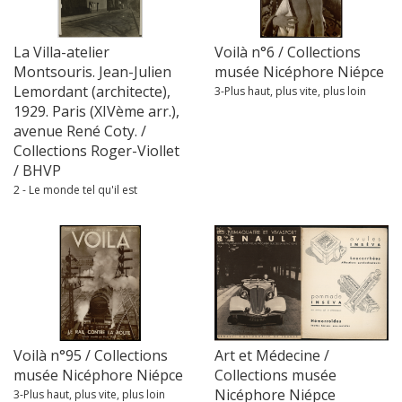
La Villa-atelier
Voilà n°6 / Collections
Montsouris. Jean-Julien
musée Nicéphore Niépce
Lemordant (architecte),
3-Plus haut, plus vite, plus loin
1929. Paris (XIVème arr.),
avenue René Coty. /
Collections Roger-Viollet
/ BHVP
2 - Le monde tel qu'il est
Voilà n°95 / Collections
Art et Médecine /
musée Nicéphore Niépce
Collections musée
Nicéphore Niépce
3-Plus haut, plus vite, plus loin