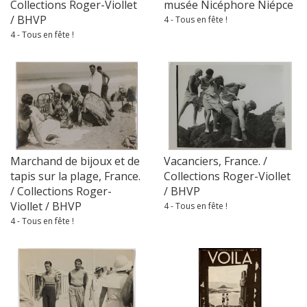
Collections Roger-Viollet
musée Nicéphore Niépce
/ BHVP
4 - Tous en fête !
4 - Tous en fête !
Marchand de bijoux et de
Vacanciers, France. /
tapis sur la plage, France.
Collections Roger-Viollet
/ Collections Roger-
/ BHVP
Viollet / BHVP
4 - Tous en fête !
4 - Tous en fête !