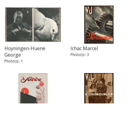
Hoyningen-Huene
Ichac Marcel
George
Photo(s) : 3
Photo(s) : 1
Jaquelux
Kertész André
Photo(s) : 1
Photo(s) : 11