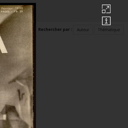
Rechercher par :
Auteur
Thématique