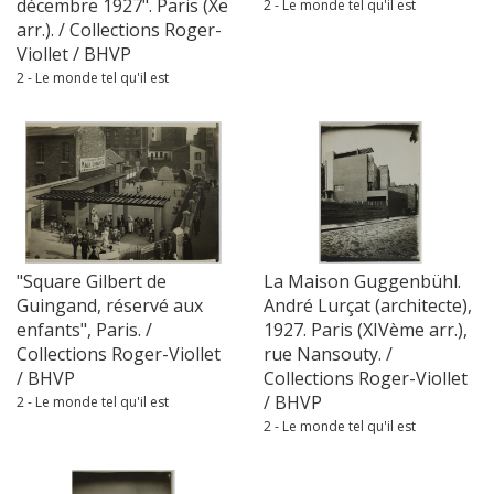
décembre 1927". Paris (Xe
2 - Le monde tel qu'il est
arr.). / Collections Roger-
Viollet / BHVP
2 - Le monde tel qu'il est
"Square Gilbert de
La Maison Guggenbühl.
Guingand, réservé aux
André Lurçat (architecte),
enfants", Paris. /
1927. Paris (XIVème arr.),
Collections Roger-Viollet
rue Nansouty. /
/ BHVP
Collections Roger-Viollet
/ BHVP
2 - Le monde tel qu'il est
2 - Le monde tel qu'il est