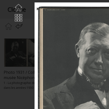
Cloche
Photo 1931 / Collections
musée Nicéphore Niépce
1 - La photographie de presse
dans les années 1930