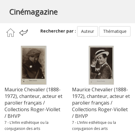
Cinémagazine
Rechercher par :
Auteur
Thématique
Maurice Chevalier (1888-
Maurice Chevalier (1888-
1972), chanteur, acteur et
1972), chanteur, acteur et
parolier français /
parolier français /
Collections Roger-Viollet
Collections Roger-Viollet
/ BHVP
/ BHVP
7 - L’Infini esthétique ou la
7 - L’Infini esthétique ou la
conjugaison des arts
conjugaison des arts