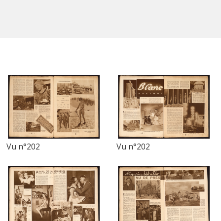
Vu n°202
Vu n°202