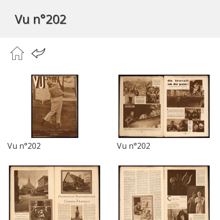
Vu n°202
Vu n°202
Vu n°202