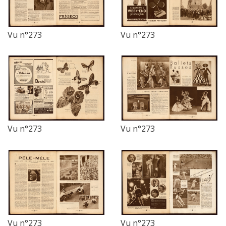
Vu n°273
Vu n°273
Vu n°273
Vu n°273
Vu n°273
Vu n°273