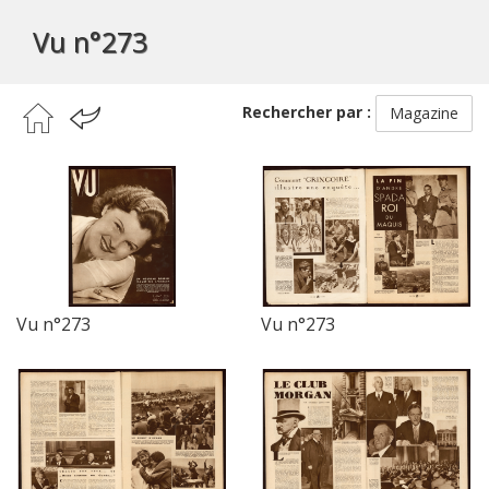
Vu n°273
Rechercher par :
Magazine
Vu n°273
Vu n°273