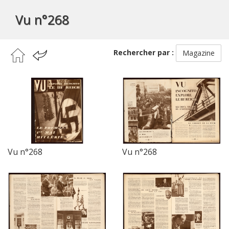
Vu n°268
Rechercher par :
Magazine
Vu n°268
Vu n°268