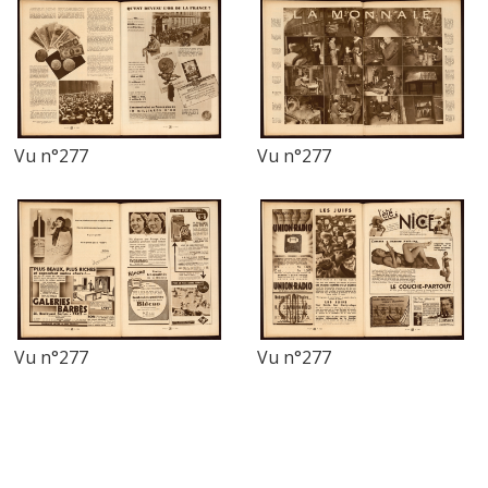
Vu n°277
Vu n°277
Vu n°277
Vu n°277