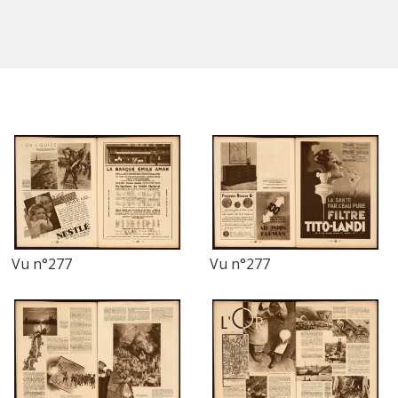
Vu n°277
Vu n°277