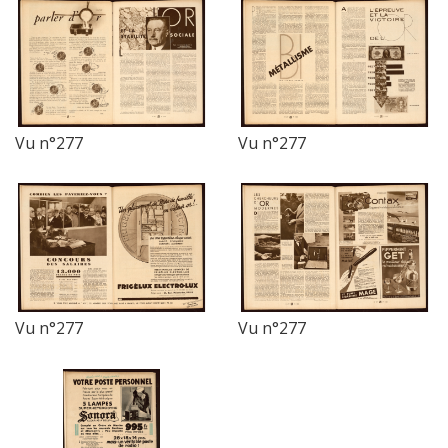
Vu n°277
Vu n°277
Vu n°277
Vu n°277