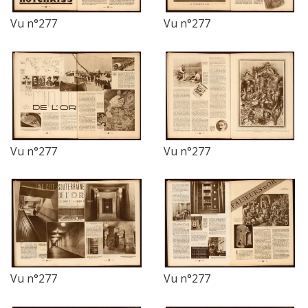
Vu n°277
Vu n°277
Vu n°277
Vu n°277
Vu n°277
Vu n°277