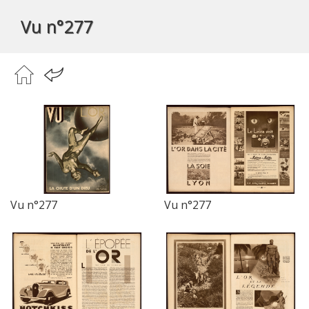
Vu n°277
Vu n°277
Vu n°277