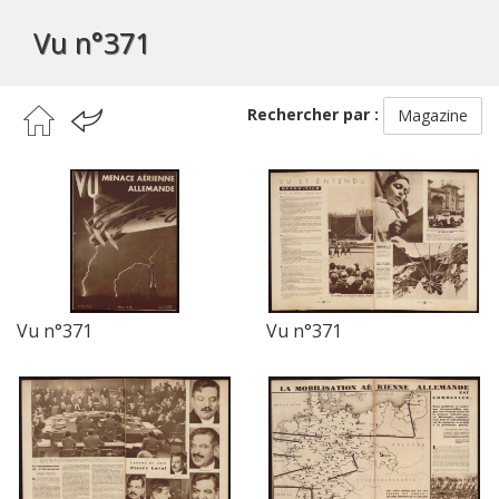
Vu n°371
Rechercher par :
Magazine
Vu n°371
Vu n°371