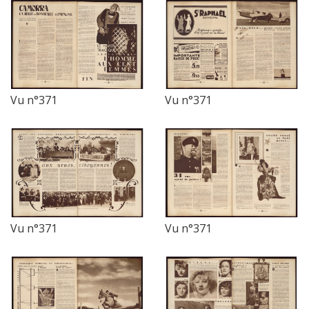
Vu n°371
Vu n°371
Vu n°371
Vu n°371