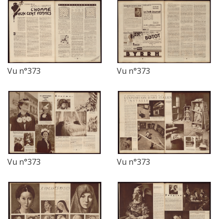
Vu n°373
Vu n°373
Vu n°373
Vu n°373