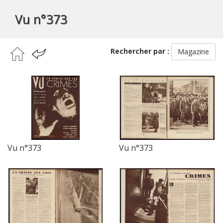
Vu n°373
Rechercher par :
Magazine
Vu n°373
Vu n°373