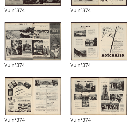
Vu n°374
Vu n°374
Vu n°374
Vu n°374
Vu n°374
Vu n°374