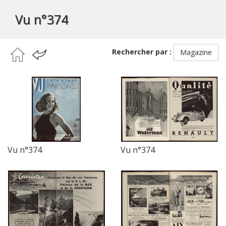
Vu n°374
Rechercher par :
Magazine
Vu n°374
Vu n°374