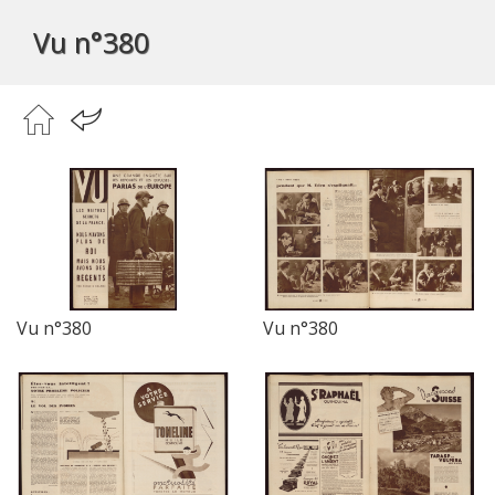
Vu n°380
Vu n°380
Vu n°380