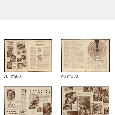
Vu n°380
Vu n°380