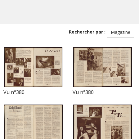
Rechercher par :
Magazine
Vu n°380
Vu n°380