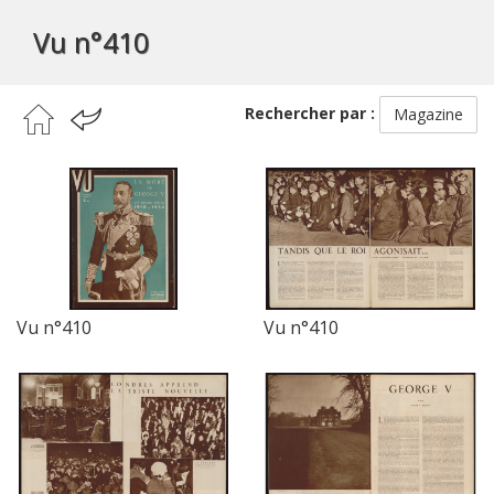
Vu n°410
Rechercher par :
Magazine
Vu n°410
Vu n°410