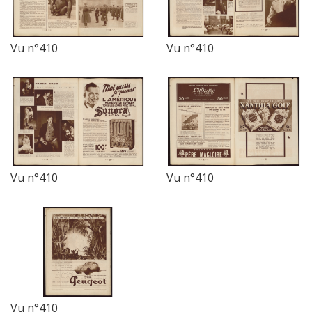
Vu n°410
Vu n°410
Vu n°410
Vu n°410
Vu n°410