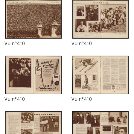
Vu n°410
Vu n°410
Vu n°410
Vu n°410