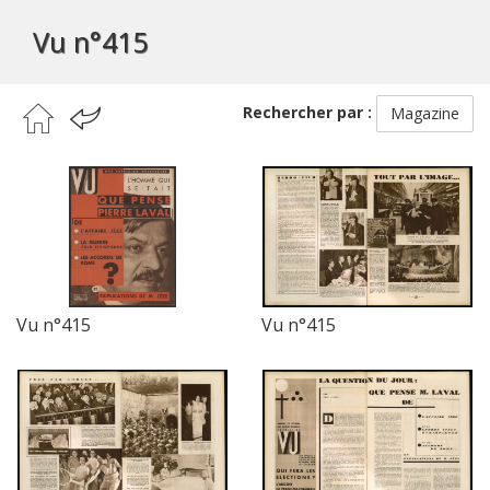
Vu n°415
Rechercher par :
Magazine
Vu n°415
Vu n°415