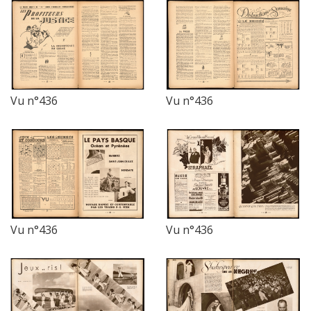
Vu n°436
Vu n°436
Vu n°436
Vu n°436