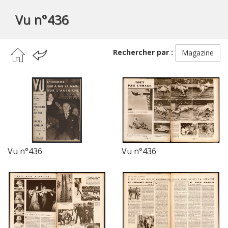
Vu n°436
Rechercher par :
Magazine
Vu n°436
Vu n°436