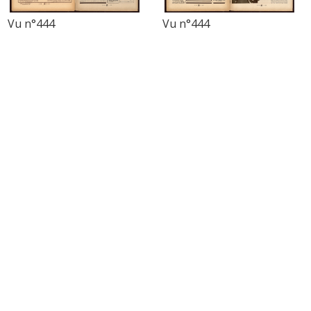
Vu n°444
Vu n°444