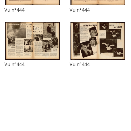
Vu n°444
Vu n°444
Vu n°444
Vu n°444