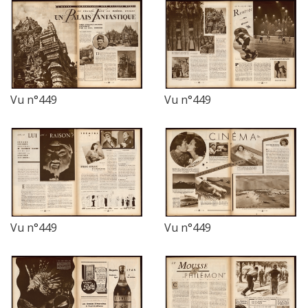
Vu n°449
Vu n°449
Vu n°449
Vu n°449