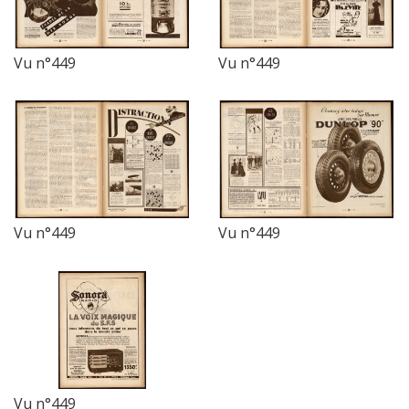
Vu n°449
Vu n°449
Vu n°449
Vu n°449
Vu n°449