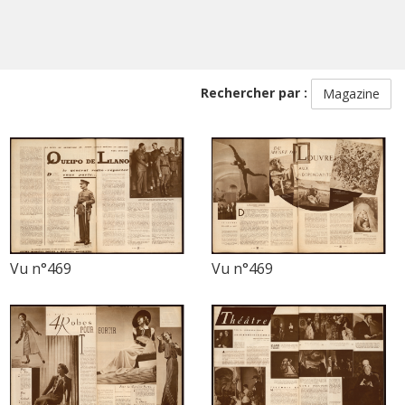
Rechercher par :
Magazine
Vu n°469
Vu n°469