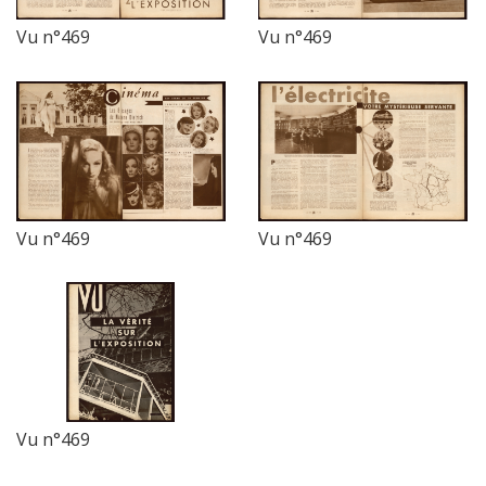
Vu n°469
Vu n°469
Vu n°469
Vu n°469
Vu n°469