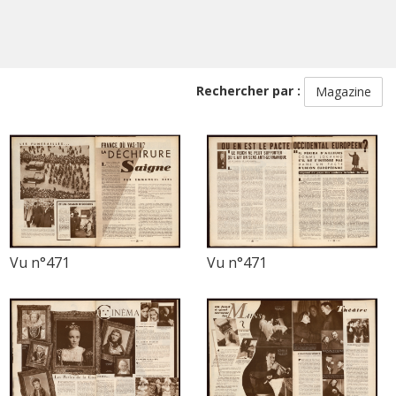
Rechercher par :
Magazine
Vu n°471
Vu n°471