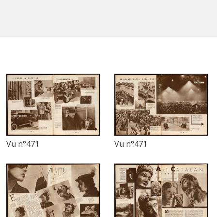
Vu n°471
Vu n°471