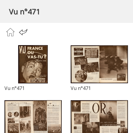
Vu n°471
Vu n°471
Vu n°471