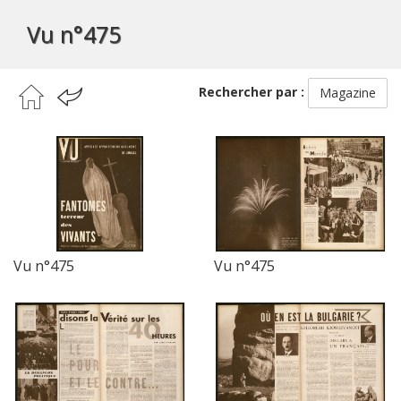
Vu n°475
Rechercher par :
Magazine
Vu n°475
Vu n°475