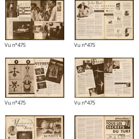
Vu n°475
Vu n°475
Vu n°475
Vu n°475