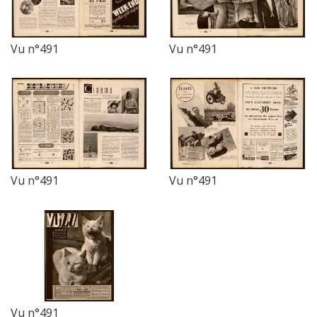
Vu n°491
Vu n°491
Vu n°491
Vu n°491
Vu n°491