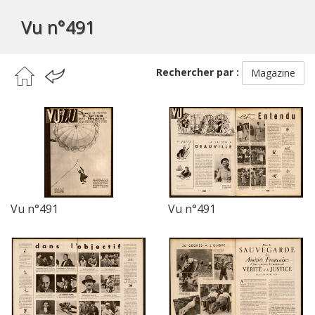
Vu n°491
Rechercher par :
Magazine
Vu n°491
Vu n°491