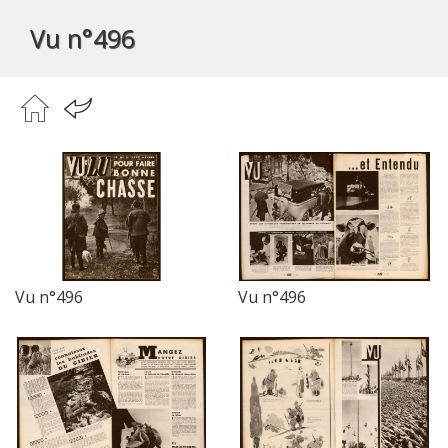
Vu n°496
Vu n°496
Vu n°496