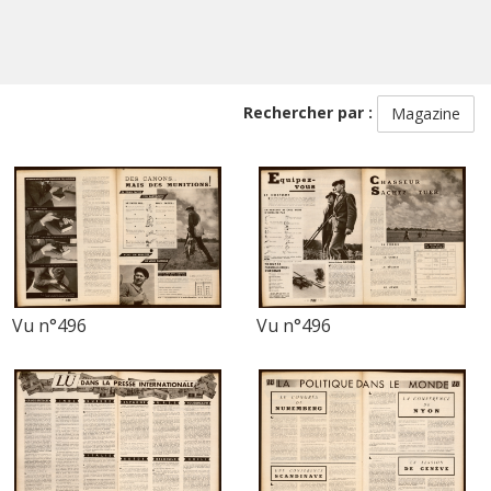
Rechercher par :
Magazine
Vu n°496
Vu n°496