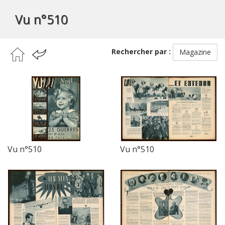
Vu n°510
Rechercher par :
Magazine
Vu n°510
Vu n°510