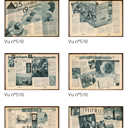
Vu n°510
Vu n°510
Vu n°510
Vu n°510