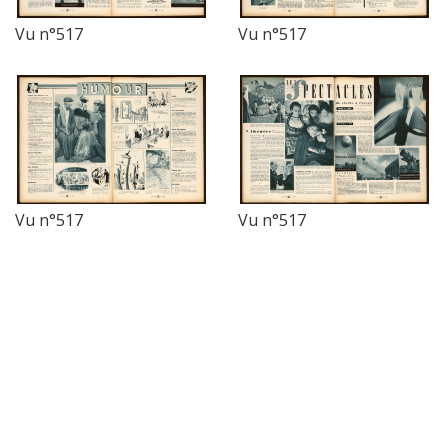
Vu n°517
Vu n°517
Vu n°517
Vu n°517