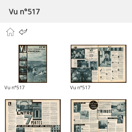
Vu n°517
Vu n°517
Vu n°517