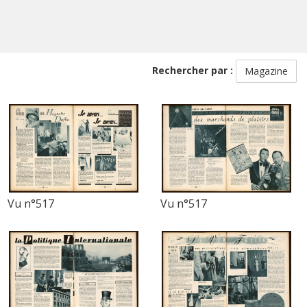
Rechercher par :
Magazine
Vu n°517
Vu n°517