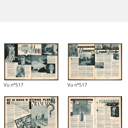
Vu n°517
Vu n°517