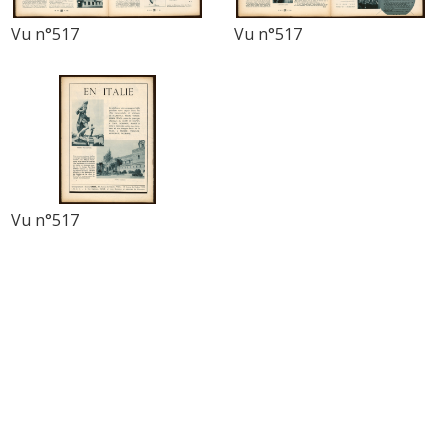
Vu n°517
Vu n°517
Vu n°517