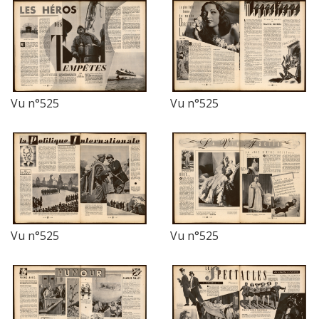
Vu n°525
Vu n°525
Vu n°525
Vu n°525