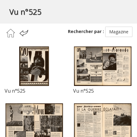
Vu n°525
Rechercher par :
Magazine
Vu n°525
Vu n°525