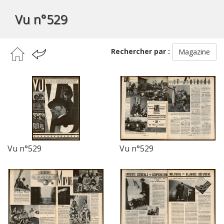
Vu n°529
Rechercher par :
Magazine
Vu n°529
Vu n°529