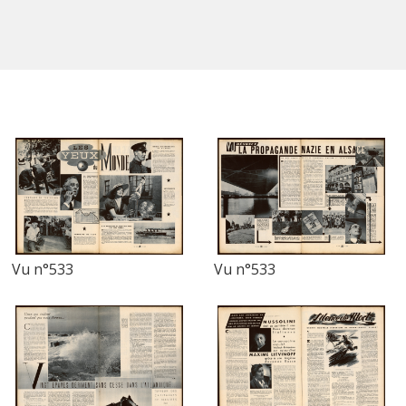
Vu n°533
Vu n°533