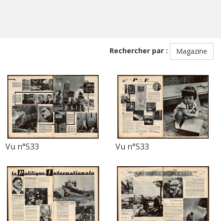
Rechercher par :
Magazine
Vu n°533
Vu n°533