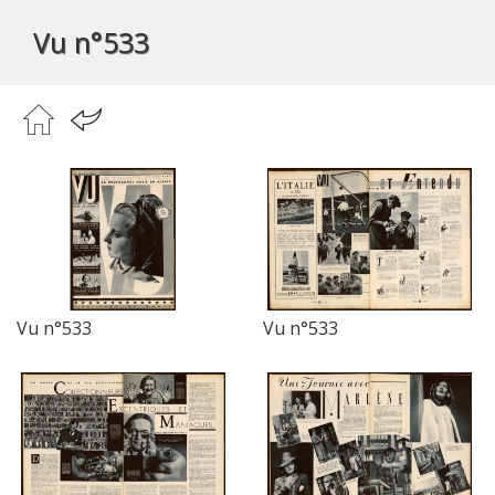
Vu n°533
Vu n°533
Vu n°533