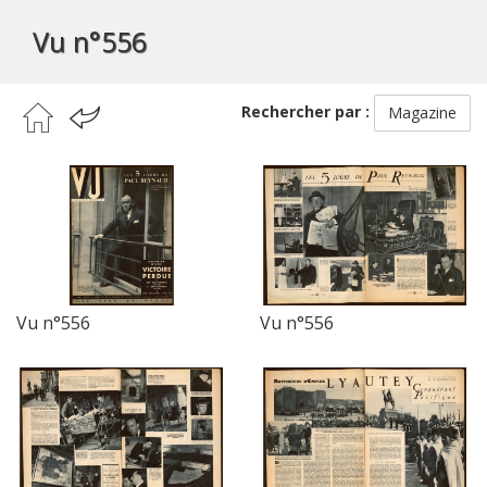
Vu n°556
Rechercher par :
Magazine
Vu n°556
Vu n°556