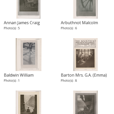
Annan James Craig
Arbuthnot Malcolm
Photo(s) : 5
Photo(s) : 6
Baldwin William
Barton Mrs. G.A. (Emma)
Photo(s) : 1
Photo(s) : 8