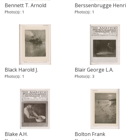
Bennett T. Arnold
Berssenbrugge Henri
Photo(s) : 1
Photo(s) : 1
Black Harold J.
Blair George L.A.
Photo(s) : 1
Photo(s) : 3
Blake A.H.
Bolton Frank