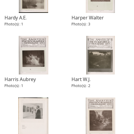
Hardy A.E.
Harper Walter
Photo(s) : 1
Photo(s) : 3
Harris Aubrey
Hart W.J.
Photo(s) : 1
Photo(s) : 2