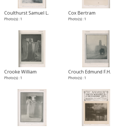
Coulthurst Samuel L.
Cox Bertram
Photo(s) : 1
Photo(s) : 1
Crooke William
Crouch Edmund F.H.
Photo(s) : 1
Photo(s) : 1