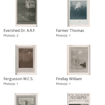
Evershed Dr. A.R.F.
Farmer Thomas
Photo(s) : 2
Photo(s) : 1
Fergusson W.C.S.
Findlay William
Photo(s) : 1
Photo(s) : 1