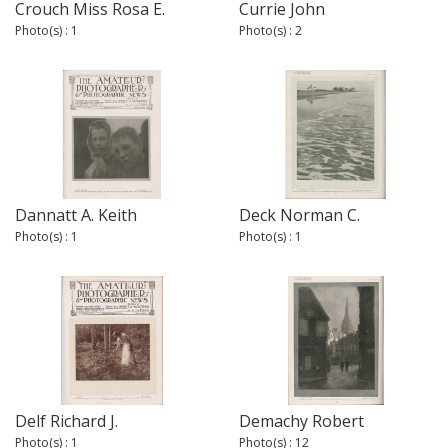
Crouch Miss Rosa E.
Currie John
Photo(s) : 1
Photo(s) : 2
Dannatt A. Keith
Deck Norman C.
Photo(s) : 1
Photo(s) : 1
Delf Richard J.
Demachy Robert
Photo(s) : 1
Photo(s) : 12