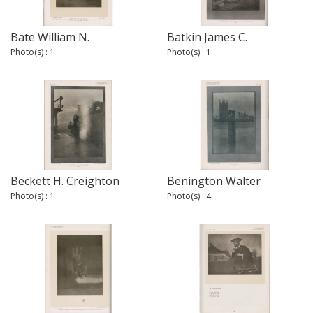
Bate William N.
Batkin James C.
Photo(s) : 1
Photo(s) : 1
Beckett H. Creighton
Benington Walter
Photo(s) : 1
Photo(s) : 4