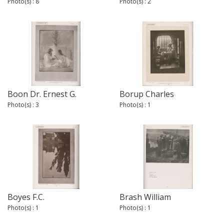
Photo(s) : 8
Photo(s) : 2
Boon Dr. Ernest G.
Borup Charles
Photo(s) : 3
Photo(s) : 1
Boyes F.C.
Brash William
Photo(s) : 1
Photo(s) : 1