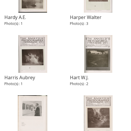
Hardy A.E.
Harper Walter
Photo(s) : 1
Photo(s) : 3
Harris Aubrey
Hart W.J.
Photo(s) : 1
Photo(s) : 2