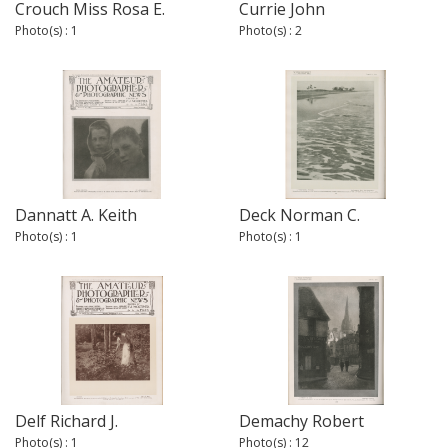
Crouch Miss Rosa E.
Currie John
Photo(s) : 1
Photo(s) : 2
Dannatt A. Keith
Deck Norman C.
Photo(s) : 1
Photo(s) : 1
Delf Richard J.
Demachy Robert
Photo(s) : 1
Photo(s) : 12