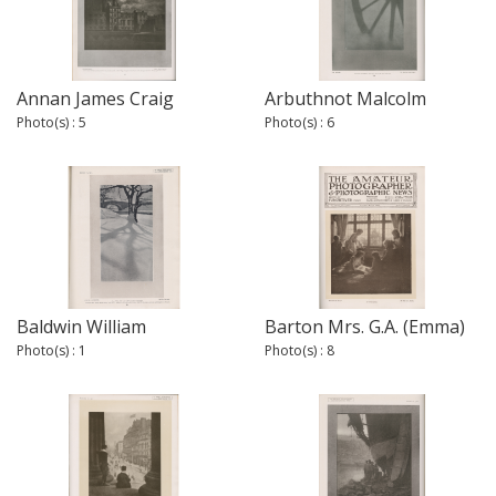
Annan James Craig
Arbuthnot Malcolm
Photo(s) : 5
Photo(s) : 6
Baldwin William
Barton Mrs. G.A. (Emma)
Photo(s) : 1
Photo(s) : 8