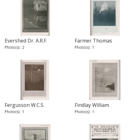
Evershed Dr. A.R.F.
Farmer Thomas
Photo(s) : 2
Photo(s) : 1
Fergusson W.C.S.
Findlay William
Photo(s) : 1
Photo(s) : 1