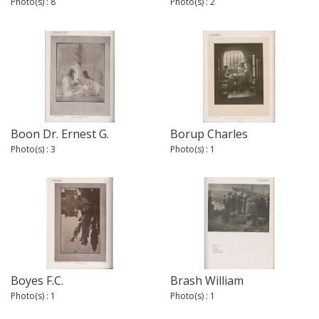
Photo(s) : 8
Photo(s) : 2
Boon Dr. Ernest G.
Borup Charles
Photo(s) : 3
Photo(s) : 1
Boyes F.C.
Brash William
Photo(s) : 1
Photo(s) : 1