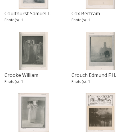
Coulthurst Samuel L.
Cox Bertram
Photo(s) : 1
Photo(s) : 1
Crooke William
Crouch Edmund F.H.
Photo(s) : 1
Photo(s) : 1