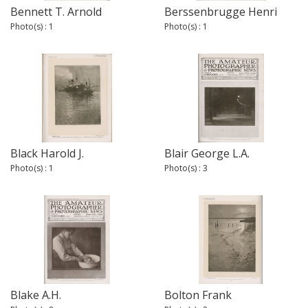
Bennett T. Arnold
Berssenbrugge Henri
Photo(s) : 1
Photo(s) : 1
Black Harold J.
Blair George L.A.
Photo(s) : 1
Photo(s) : 3
Blake A.H.
Bolton Frank