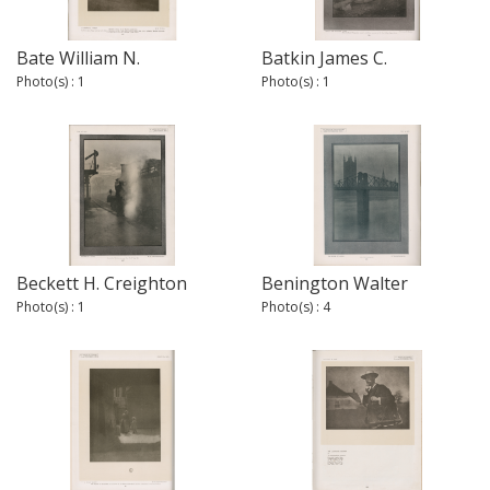
Bate William N.
Batkin James C.
Photo(s) : 1
Photo(s) : 1
Beckett H. Creighton
Benington Walter
Photo(s) : 1
Photo(s) : 4