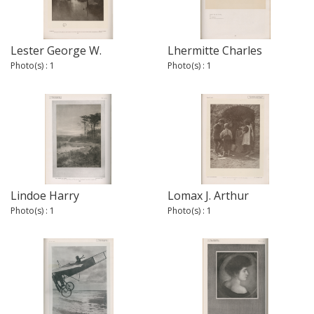
Lester George W.
Lhermitte Charles
Photo(s) : 1
Photo(s) : 1
Lindoe Harry
Lomax J. Arthur
Photo(s) : 1
Photo(s) : 1