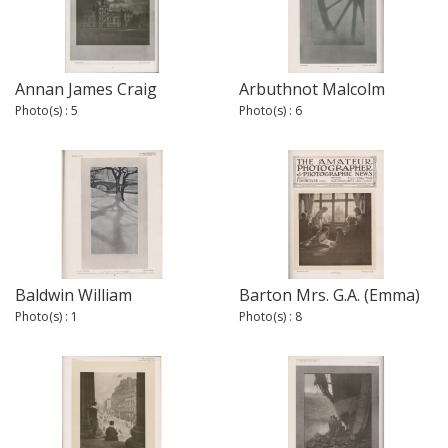
Annan James Craig
Arbuthnot Malcolm
Photo(s) : 5
Photo(s) : 6
Baldwin William
Barton Mrs. G.A. (Emma)
Photo(s) : 1
Photo(s) : 8