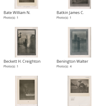
Bate William N.
Batkin James C.
Photo(s) : 1
Photo(s) : 1
Beckett H. Creighton
Benington Walter
Photo(s) : 1
Photo(s) : 4