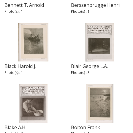
Bennett T. Arnold
Berssenbrugge Henri
Photo(s) : 1
Photo(s) : 1
Black Harold J.
Blair George L.A.
Photo(s) : 1
Photo(s) : 3
Blake A.H.
Bolton Frank