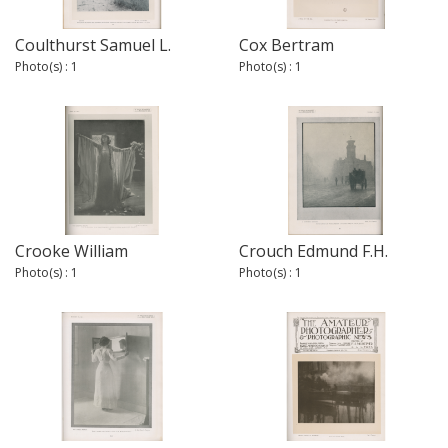
Coulthurst Samuel L.
Cox Bertram
Photo(s) : 1
Photo(s) : 1
Crooke William
Crouch Edmund F.H.
Photo(s) : 1
Photo(s) : 1