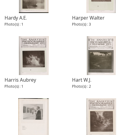
Hardy A.E.
Harper Walter
Photo(s) : 1
Photo(s) : 3
Harris Aubrey
Hart W.J.
Photo(s) : 1
Photo(s) : 2