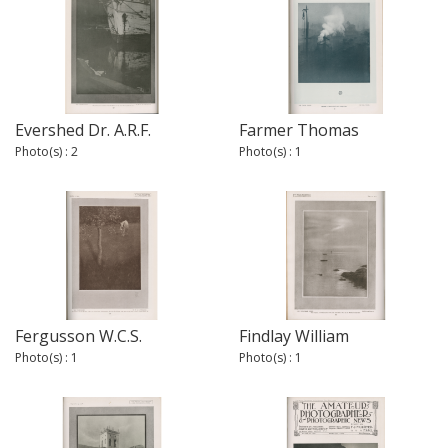
Evershed Dr. A.R.F.
Farmer Thomas
Photo(s) : 2
Photo(s) : 1
Fergusson W.C.S.
Findlay William
Photo(s) : 1
Photo(s) : 1