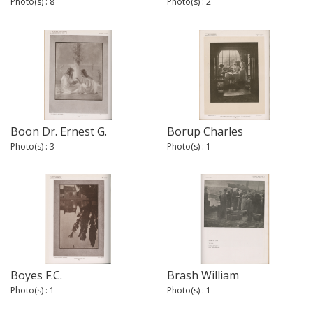
Photo(s) : 8
Photo(s) : 2
Boon Dr. Ernest G.
Borup Charles
Photo(s) : 3
Photo(s) : 1
Boyes F.C.
Brash William
Photo(s) : 1
Photo(s) : 1