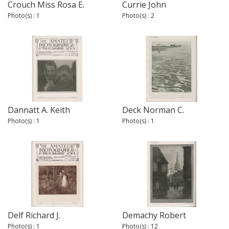
Crouch Miss Rosa E.
Currie John
Photo(s) : 1
Photo(s) : 2
Dannatt A. Keith
Deck Norman C.
Photo(s) : 1
Photo(s) : 1
Delf Richard J.
Demachy Robert
Photo(s) : 1
Photo(s) : 12