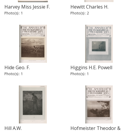
Harvey Miss Jessie F.
Hewitt Charles H.
Photo(s) : 1
Photo(s) : 2
Hide Geo. F.
Higgins H.E. Powell
Photo(s) : 1
Photo(s) : 1
Hill A.W.
Hofmeister Theodor &