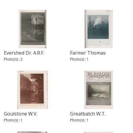
Evershed Dr. A.R.F.
Farmer Thomas
Photo(s) : 2
Photo(s) : 1
Goulstone W.V.
Greatbatch W.T.
Photo(s) : 1
Photo(s) : 1