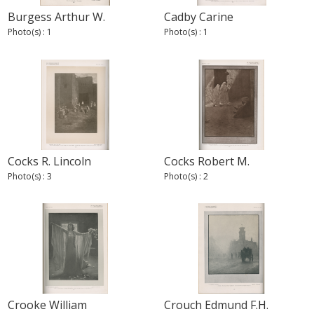
Burgess Arthur W.
Cadby Carine
Photo(s) : 1
Photo(s) : 1
Cocks R. Lincoln
Cocks Robert M.
Photo(s) : 3
Photo(s) : 2
Crooke William
Crouch Edmund F.H.