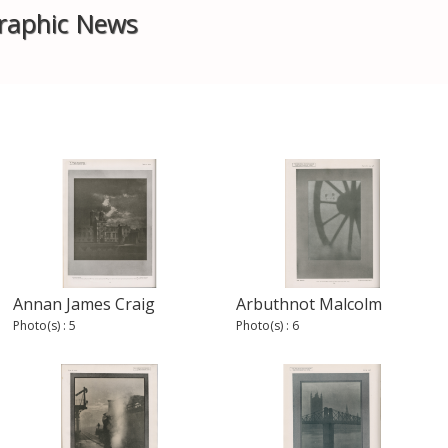
raphic News
Annan James Craig
Arbuthnot Malcolm
Photo(s) : 5
Photo(s) : 6