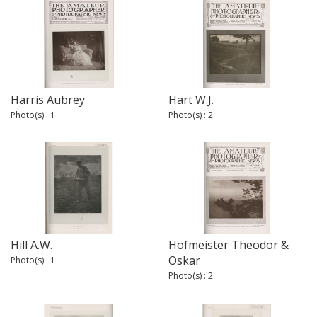
Harris Aubrey
Hart W.J.
Photo(s) : 1
Photo(s) : 2
Hill A.W.
Hofmeister Theodor &
Oskar
Photo(s) : 1
Photo(s) : 2