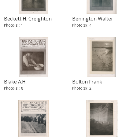
Beckett H. Creighton
Benington Walter
Photo(s) : 1
Photo(s) : 4
Blake A.H.
Bolton Frank
Photo(s) : 8
Photo(s) : 2