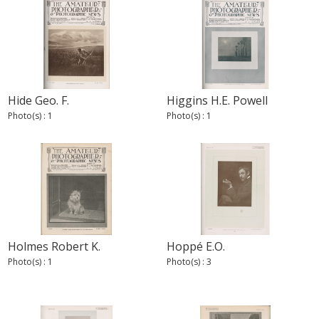
Hide Geo. F.
Higgins H.E. Powell
Photo(s) : 1
Photo(s) : 1
Holmes Robert K.
Hoppé E.O.
Photo(s) : 1
Photo(s) : 3