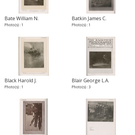
Bate William N.
Batkin James C.
Photo(s) : 1
Photo(s) : 1
Black Harold J.
Blair George L.A.
Photo(s) : 1
Photo(s) : 3