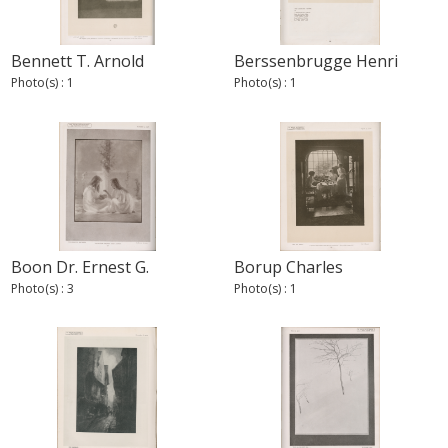
Bennett T. Arnold
Berssenbrugge Henri
Photo(s) : 1
Photo(s) : 1
Boon Dr. Ernest G.
Borup Charles
Photo(s) : 3
Photo(s) : 1