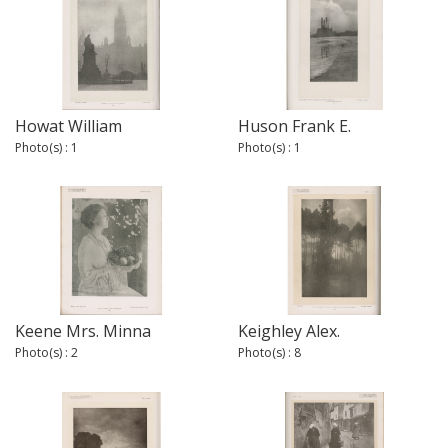
Howat William
Huson Frank E.
Photo(s) : 1
Photo(s) : 1
Keene Mrs. Minna
Keighley Alex.
Photo(s) : 2
Photo(s) : 8