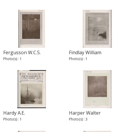
Fergusson W.C.S.
Findlay William
Photo(s) : 1
Photo(s) : 1
Hardy A.E.
Harper Walter
Photo(s) : 1
Photo(s) : 3