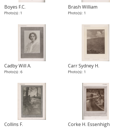
Boyes F.C.
Brash William
Photo(s) : 1
Photo(s) : 1
Cadby Will A.
Carr Sydney H.
Photo(s) : 6
Photo(s) : 1
Collins F.
Corke H. Essenhigh