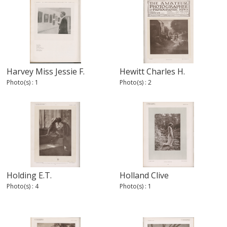
Harvey Miss Jessie F.
Hewitt Charles H.
Photo(s) : 1
Photo(s) : 2
Holding E.T.
Holland Clive
Photo(s) : 4
Photo(s) : 1