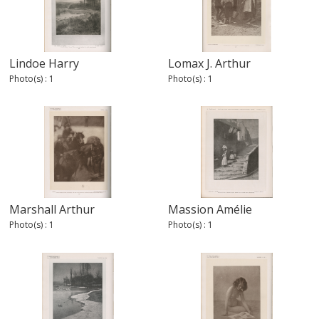
Lindoe Harry
Lomax J. Arthur
Photo(s) : 1
Photo(s) : 1
Marshall Arthur
Massion Amélie
Photo(s) : 1
Photo(s) : 1